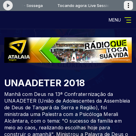
 Session 1 - Sossega
Tocando agora: Live Session 1 - Sossega
MENU
UNAADETER 2018
Manhã com Deus na 13ª Confraternização da
UNAADETER (União de Adolescentes da Assembleia
de Deus de Tangará da Serra e Região), foi
ministrada uma Palestra com a Psicóloga Merali
Alcântara, com o tema: "O sucesso da família em
meio ao caos, realizando escolhas hoje para
construir o amanhã". Ministrou a Palavra de Deus o