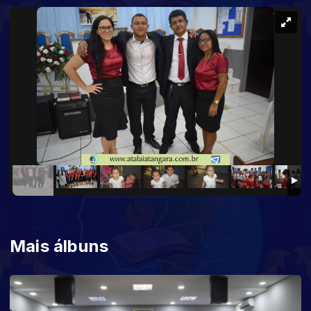
Mais álbuns