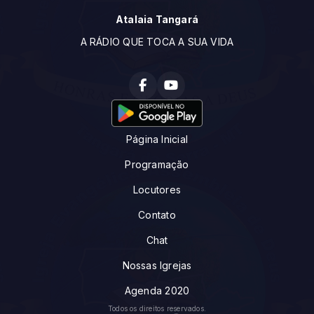
Atalaia Tangará
A RÁDIO QUE TOCA A SUA VIDA
Página Inicial
Programação
Locutores
Contato
Chat
Nossas Igrejas
Agenda 2020
Todos os direitos reservados.