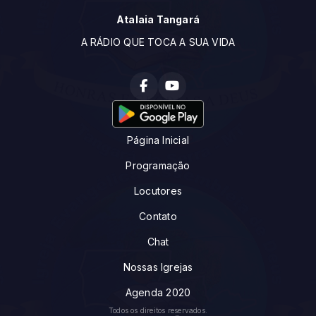
Atalaia Tangará
A RÁDIO QUE TOCA A SUA VIDA
Página Inicial
Programação
Locutores
Contato
Chat
Nossas Igrejas
Agenda 2020
Todos os direitos reservados.