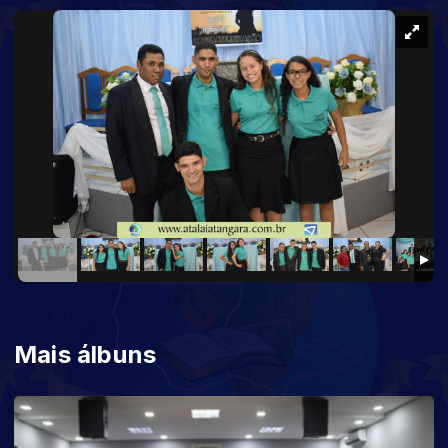
Mais álbuns