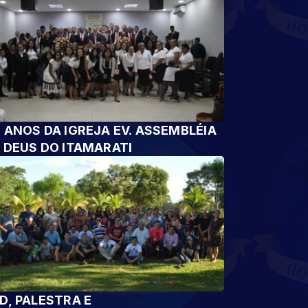
 ANOS DA IGREJA EV. ASSEMBLÉIA
 DEUS DO ITAMARATI
D, PALESTRA E