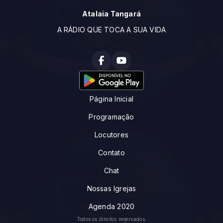
Atalaia Tangará
A RÁDIO QUE TOCA A SUA VIDA
Página Inicial
Programação
Locutores
Contato
Chat
Nossas Igrejas
Agenda 2020
Todos os direitos reservados.