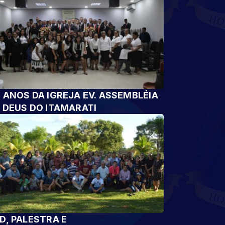
 ANOS DA IGREJA EV. ASSEMBLÉIA
 DEUS DO ITAMARATI
D, PALESTRA E