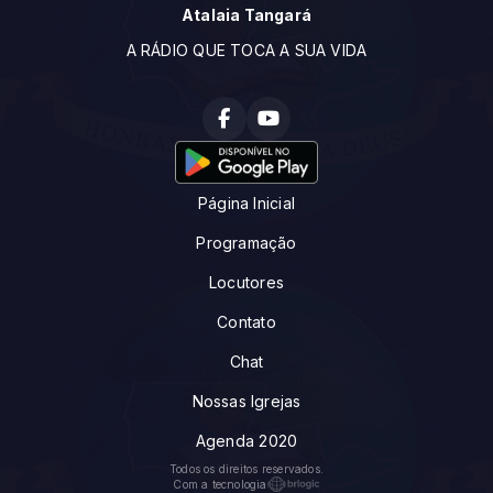
Atalaia Tangará
A RÁDIO QUE TOCA A SUA VIDA
Página Inicial
Programação
Locutores
Contato
Chat
Nossas Igrejas
Agenda 2020
Todos os direitos reservados.
Com a tecnologia