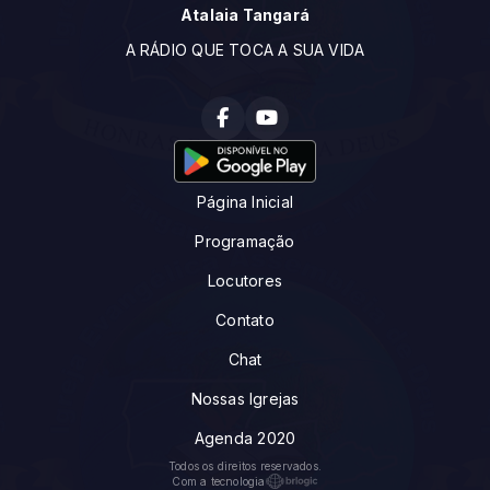
Atalaia Tangará
A RÁDIO QUE TOCA A SUA VIDA
Página Inicial
Programação
Locutores
Contato
Chat
Nossas Igrejas
Agenda 2020
Todos os direitos reservados.
Com a tecnologia