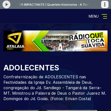
 LOUVOR IMPACTANTE ( Quarteto Koiononia - A Tormenta )
Tocando ago
MENU
ADOLECENTES
Confraternização de ADOLESCENTES nas
Festividades da Igreja Ev. Assembleia de Deus,
congregação do Jd. Sandiego - Tangará da Serra-
MT. Ministrou a Palavra de Deus o Pastor Juarez M.
Domingos do Jd. Goiás. (Fotos: Erivan Costa)