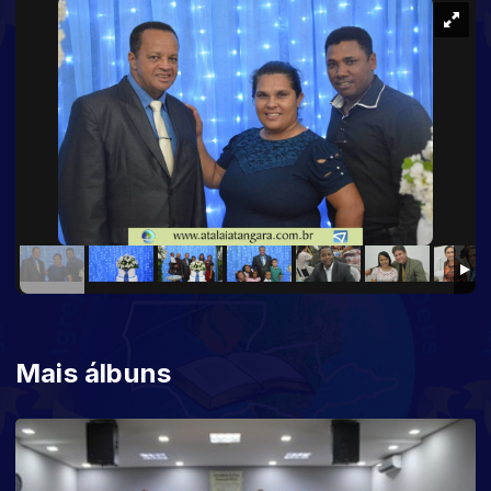
Mais álbuns