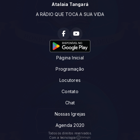
Atalaia Tangará
A RÁDIO QUE TOCA A SUA VIDA
Página Inicial
Programação
Locutores
Contato
Chat
Nossas Igrejas
Agenda 2020
Todos os direitos reservados.
Com a tecnologia