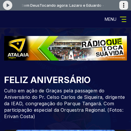
o - Homem Sem Deus
Tocando agora: Lazaro e Eduardo - Homem Sem De
MENU
FELIZ ANIVERSÁRIO
Culto em ação de Graças pela passagem do
Aniversário do Pr. Celso Carlos de Siqueira, dirigente
da IEAD, congregação do Parque Tangará. Com
participação especial da Orquestra Regional. (Fotos:
Erivan Costa)