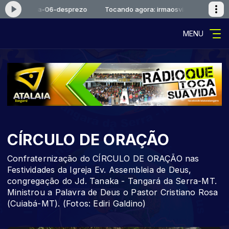
rmaosviana-06-desprezo
Tocando agora: irmaosviana-06-desprez
MENU
CÍRCULO DE ORAÇÃO
Confraternização do CÍRCULO DE ORAÇÃO nas
Festividades da Igreja Ev. Assembleia de Deus,
congregação do Jd. Tanaka - Tangará da Serra-MT.
Ministrou a Palavra de Deus o Pastor Cristiano Rosa
(Cuiabá-MT). (Fotos: Ediri Galdino)