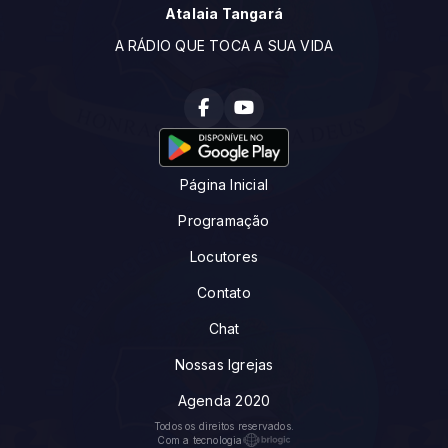
Atalaia Tangará
A RÁDIO QUE TOCA A SUA VIDA
Página Inicial
Programação
Locutores
Contato
Chat
Nossas Igrejas
Agenda 2020
Todos os direitos reservados.
Com a tecnologia