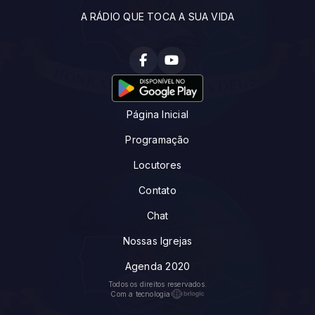
A RÁDIO QUE TOCA A SUA VIDA
Página Inicial
Programação
Locutores
Contato
Chat
Nossas Igrejas
Agenda 2020
Todos os direitos reservados.
Com a tecnologia