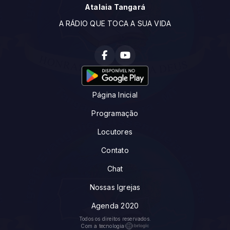
Atalaia Tangará
A RÁDIO QUE TOCA A SUA VIDA
Página Inicial
Programação
Locutores
Contato
Chat
Nossas Igrejas
Agenda 2020
Todos os direitos reservados.
Com a tecnologia