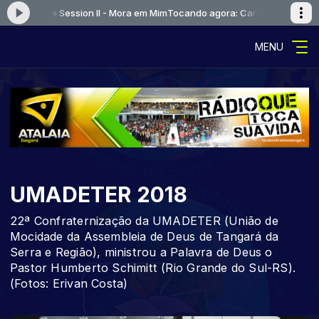
or - Live Session II - Mora em Mim
Tocando agora: Canção e Louvor - Liv
MENU
UMADETER 2018
22ª Confraternização da UMADETER (União de
Mocidade da Assembleia de Deus de Tangará da
Serra e Região), ministrou a Palavra de Deus o
Pastor Humberto Schimitt (Rio Grande do Sul-RS).
(Fotos: Erivan Costa)