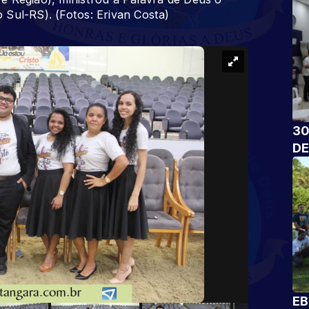
 Sul-RS). (Fotos: Erivan Costa)
30
DE
EB