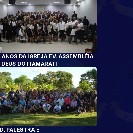
 ANOS DA IGREJA EV. ASSEMBLÉIA
 DEUS DO ITAMARATI
D, PALESTRA E