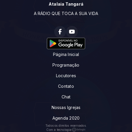
Atalaia Tangará
A RÁDIO QUE TOCA A SUA VIDA
Página Inicial
Programação
Locutores
Contato
Chat
Nossas Igrejas
Agenda 2020
Todos os direitos reservados.
Com a tecnologia