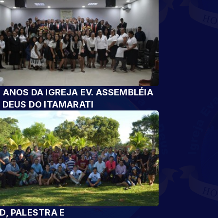
 ANOS DA IGREJA EV. ASSEMBLÉIA
 DEUS DO ITAMARATI
D, PALESTRA E