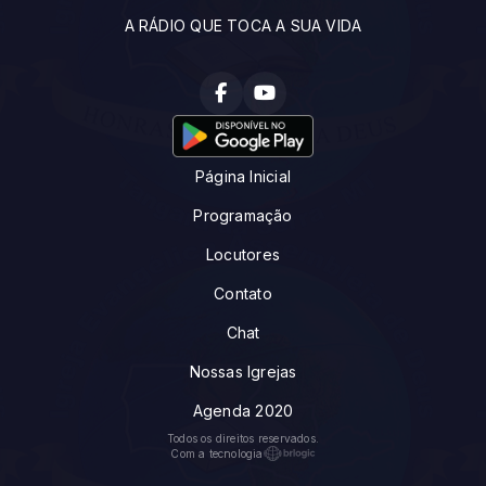
A RÁDIO QUE TOCA A SUA VIDA
Página Inicial
Programação
Locutores
Contato
Chat
Nossas Igrejas
Agenda 2020
Todos os direitos reservados.
Com a tecnologia