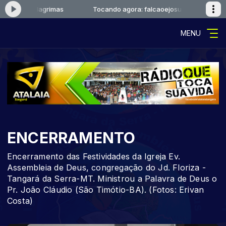
aoejosue-lagrimas
Tocando agora: falcaoejosue-lagrimas
MENU
ENCERRAMENTO
Encerramento das Festividades da Igreja Ev.
Assembleia de Deus, congregação do Jd. Floriza -
Tangará da Serra-MT. Ministrou a Palavra de Deus o
Pr. João Cláudio (São Timótio-BA). (Fotos: Erivan
Costa)