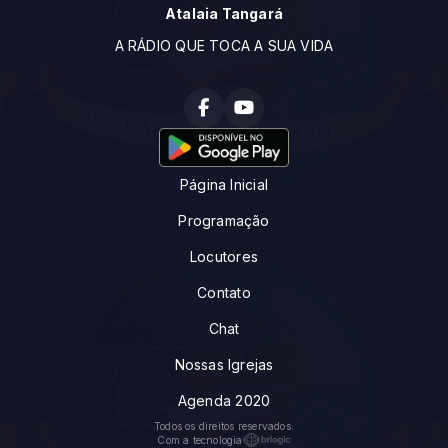
Atalaia Tangará
A RÁDIO QUE TOCA A SUA VIDA
Página Inicial
Programação
Locutores
Contato
Chat
Nossas Igrejas
Agenda 2020
Todos os direitos reservados.
Com a tecnologia