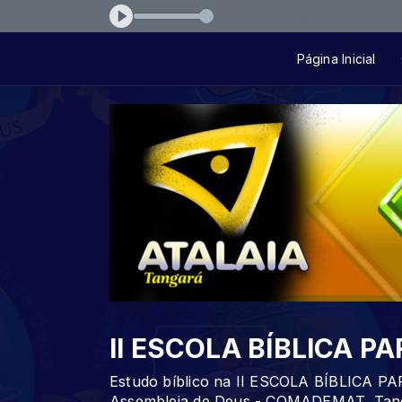
a
Página Inicial
II ESCOLA BÍBLICA PA
Estudo bíblico na II ESCOLA BÍBLICA PA
Assembleia de Deus - COMADEMAT, Tanga