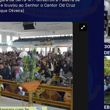
) e louvou ao Senhor o Cantor Cid Cruz
que Oliveira)
30
DE
EB