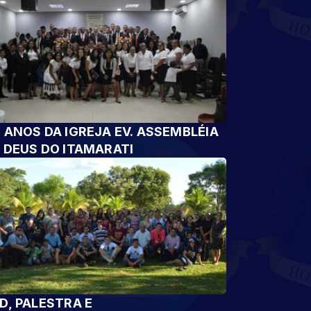
 ANOS DA IGREJA EV. ASSEMBLÉIA
 DEUS DO ITAMARATI
D, PALESTRA E