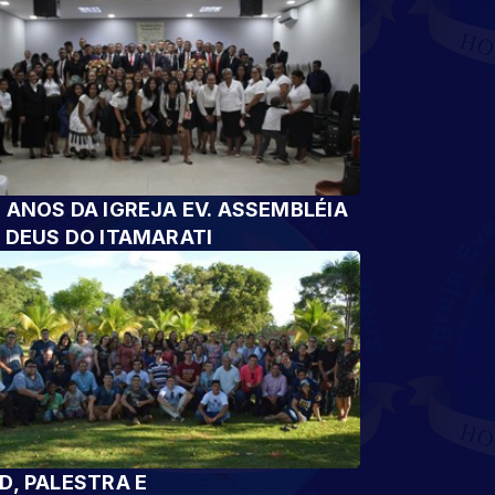
 ANOS DA IGREJA EV. ASSEMBLÉIA
 DEUS DO ITAMARATI
D, PALESTRA E