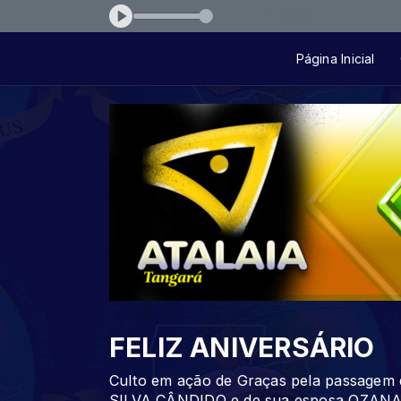
Página Inicial
FELIZ ANIVERSÁRIO
Culto em ação de Graças pela passage
SILVA CÂNDIDO e de sua esposa OZANA 