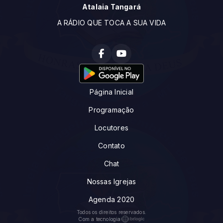
Atalaia Tangará
A RÁDIO QUE TOCA A SUA VIDA
Página Inicial
Programação
Locutores
Contato
Chat
Nossas Igrejas
Agenda 2020
Todos os direitos reservados.
Com a tecnologia