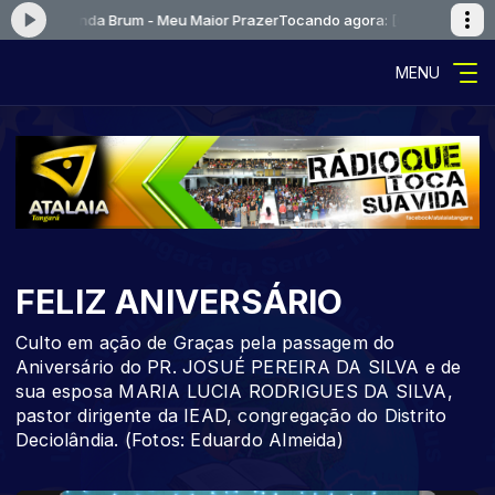
 e Fernanda Brum - Meu Maior Prazer
Tocando agora: [01] Kleber Lucas 
MENU
FELIZ ANIVERSÁRIO
Culto em ação de Graças pela passagem do
Aniversário do PR. JOSUÉ PEREIRA DA SILVA e de
sua esposa MARIA LUCIA RODRIGUES DA SILVA,
pastor dirigente da IEAD, congregação do Distrito
Deciolândia. (Fotos: Eduardo Almeida)