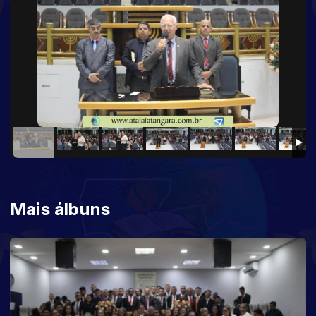
Mais álbuns