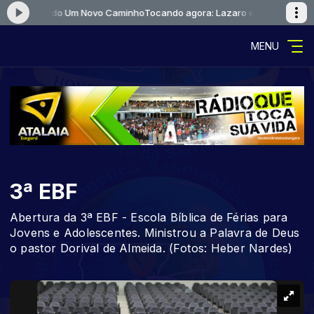
o e Eduardo Um Novo Caminho
Tocando agora: Lazaro e Eduardo Um No
MENU
3ª EBF
Abertura da 3ª EBF - Escola Bíblica de Férias para
Jovens e Adolescentes. Ministrou a Palavra de Deus
o pastor Dorival de Almeida. (Fotos: Heber Nardes)