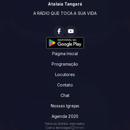
Atalaia Tangará
A RÁDIO QUE TOCA A SUA VIDA
Página Inicial
Programação
Locutores
Contato
Chat
Nossas Igrejas
Agenda 2020
Todos os direitos reservados.
Com a tecnologia