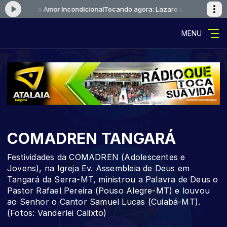
e Eduardo Amor Incondicional
Tocando agora: Lazaro e Eduardo Amor I
MENU
COMADREN TANGARÁ
Festividades da COMADREN (Adolescentes e
Jovens), na Igreja Ev. Assembleia de Deus em
Tangará da Serra-MT, ministrou a Palavra de Deus o
Pastor Rafael Pereira (Pouso Alegre-MT) e louvou
ao Senhor o Cantor Samuel Lucas (Cuiabá-MT).
(Fotos: Vanderlei Calixto)