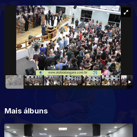
Mais álbuns