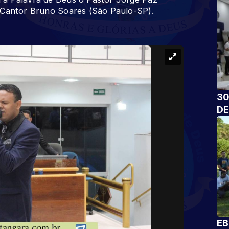
 Cantor Bruno Soares (São Paulo-SP).
30
DE
EB