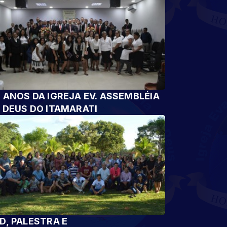
 ANOS DA IGREJA EV. ASSEMBLÉIA
 DEUS DO ITAMARATI
D, PALESTRA E