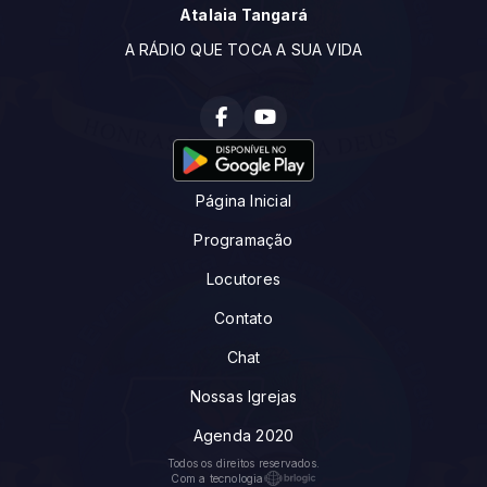
Atalaia Tangará
A RÁDIO QUE TOCA A SUA VIDA
Página Inicial
Programação
Locutores
Contato
Chat
Nossas Igrejas
Agenda 2020
Todos os direitos reservados.
Com a tecnologia