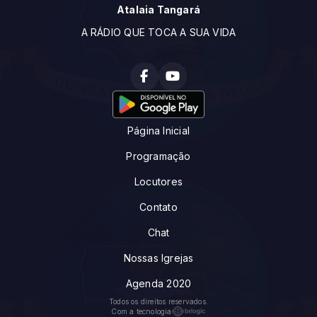
Atalaia Tangará
A RÁDIO QUE TOCA A SUA VIDA
Página Inicial
Programação
Locutores
Contato
Chat
Nossas Igrejas
Agenda 2020
Todos os direitos reservados.
Com a tecnologia