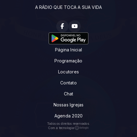
A RÁDIO QUE TOCA A SUA VIDA
Página Inicial
Programação
Locutores
Contato
Chat
Nossas Igrejas
Agenda 2020
Todos os direitos reservados.
Com a tecnologia