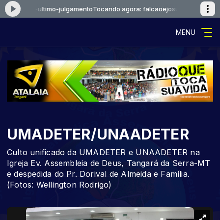
aoejosue-ultimo-julgamento
Tocando agora: falcaoejosue-ultimo-julgam
MENU
UMADETER/UNAADETER
Culto unificado da UMADETER e UNAADETER na
Igreja Ev. Assembleia de Deus, Tangará da Serra-MT
e despedida do Pr. Dorival de Almeida e Família.
(Fotos: Wellington Rodrigo)