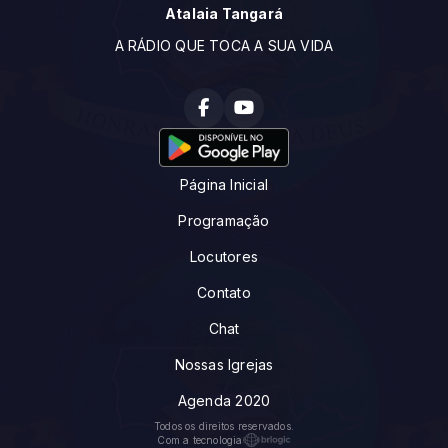
Atalaia Tangará
A RÁDIO QUE TOCA A SUA VIDA
Página Inicial
Programação
Locutores
Contato
Chat
Nossas Igrejas
Agenda 2020
Todos os direitos reservados.
Com a tecnologia