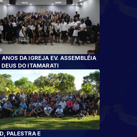
 ANOS DA IGREJA EV. ASSEMBLÉIA
 DEUS DO ITAMARATI
D, PALESTRA E