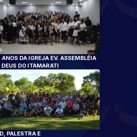
 ANOS DA IGREJA EV. ASSEMBLÉIA
 DEUS DO ITAMARATI
D, PALESTRA E