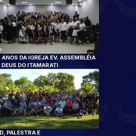
 ANOS DA IGREJA EV. ASSEMBLÉIA
 DEUS DO ITAMARATI
D, PALESTRA E