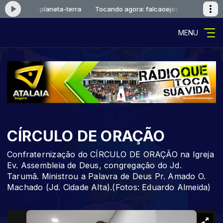
aoejosue-planeta-terra
Tocando agora: falcaoejosue-planeta-terra
MENU
CÍRCULO DE ORAÇÃO
Confraternização do CÍRCULO DE ORAÇÃO na Igreja
Ev. Assembleia de Deus, congregação do Jd.
Tarumã. Ministrou a Palavra de Deus Pr. Amado O.
Machado (Jd. Cidade Alta).(Fotos: Eduardo Almeida)