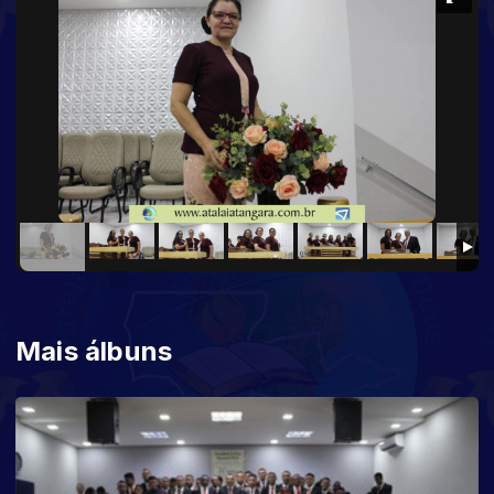
Mais álbuns