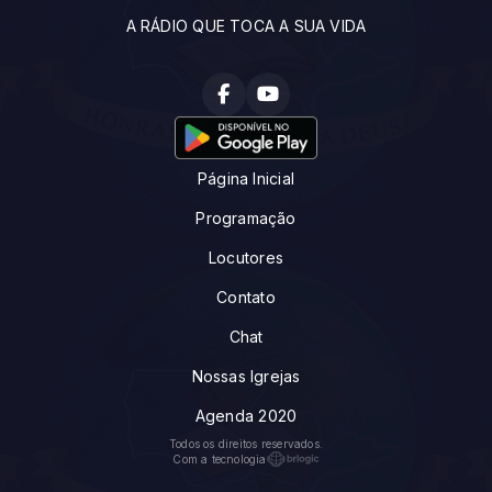
A RÁDIO QUE TOCA A SUA VIDA
Página Inicial
Programação
Locutores
Contato
Chat
Nossas Igrejas
Agenda 2020
Todos os direitos reservados.
Com a tecnologia