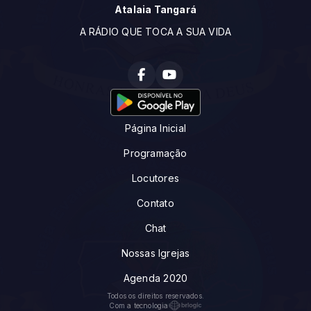
Atalaia Tangará
A RÁDIO QUE TOCA A SUA VIDA
Página Inicial
Programação
Locutores
Contato
Chat
Nossas Igrejas
Agenda 2020
Todos os direitos reservados.
Com a tecnologia