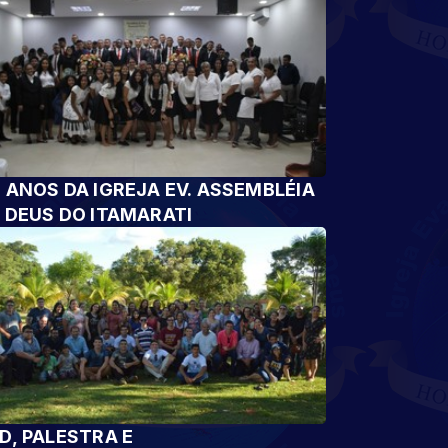
 ANOS DA IGREJA EV. ASSEMBLÉIA
 DEUS DO ITAMARATI
D, PALESTRA E