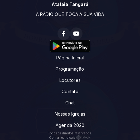
Atalaia Tangará
A RÁDIO QUE TOCA A SUA VIDA
Página Inicial
Programação
Locutores
Contato
Chat
Nossas Igrejas
Agenda 2020
Todos os direitos reservados.
Com a tecnologia