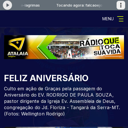
lcaoejosue-lagrimas
Tocando agora: falcaoejosue-lagrimas
MENU
FELIZ ANIVERSÁRIO
Culto em ação de Graças pela passagem do
Aniversário do EV. RODRIGO DE PAULA SOUZA,
pastor dirigente da Igreja Ev. Assembleia de Deus,
congregação do Jd. Floriza - Tangará da Serra-MT.
(Fotos: Wellington Rodrigo)