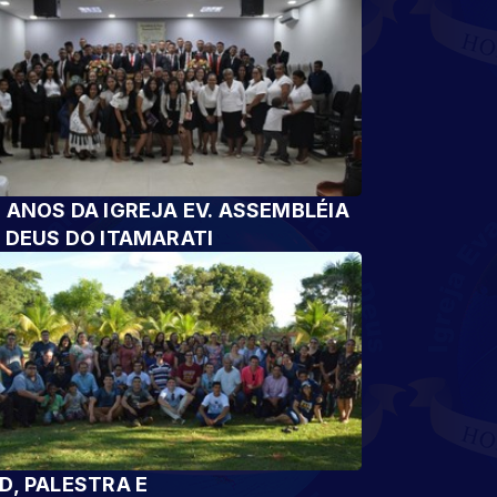
 ANOS DA IGREJA EV. ASSEMBLÉIA
 DEUS DO ITAMARATI
D, PALESTRA E