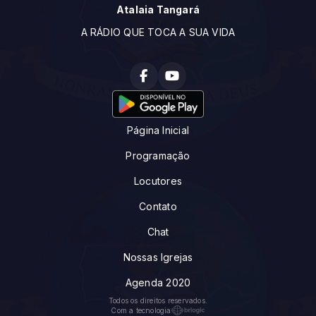
Atalaia Tangará
A RÁDIO QUE TOCA A SUA VIDA
Página Inicial
Programação
Locutores
Contato
Chat
Nossas Igrejas
Agenda 2020
Todos os direitos reservados.
Com a tecnologia