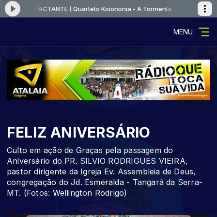
R IMPACTANTE ( Quarteto Koiononia - A Tormenta )
Tocando agora: VO
MENU
FELIZ ANIVERSÁRIO
Culto em ação de Graças pela passagem do
Aniversário do PR. SILVIO RODRIGUES VIEIRA,
pastor dirigente da Igreja Ev. Assembleia de Deus,
congregação do Jd. Esmeralda - Tangará da Serra-
MT. (Fotos: Wellington Rodrigo)