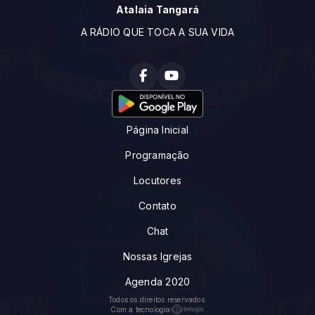
Atalaia Tangará
A RÁDIO QUE TOCA A SUA VIDA
Página Inicial
Programação
Locutores
Contato
Chat
Nossas Igrejas
Agenda 2020
Todos os direitos reservados.
Com a tecnologia