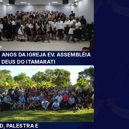
 ANOS DA IGREJA EV. ASSEMBLÉIA
 DEUS DO ITAMARATI
D, PALESTRA E