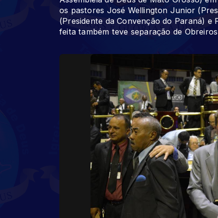
os pastores José Wellington Junior (Pre
(Presidente da Convenção do Paraná) e P
feita também teve separação de Obreiros à