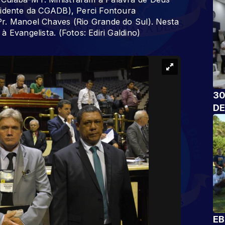
sidente da CGADB), Perci Fontoura
r. Manoel Chaves (Rio Grande do Sul). Nesta
 Evangelista. (Fotos: Ediri Galdino)
30
DE
EB