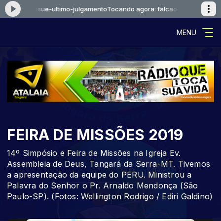
falcaoejosue-ultimo-julgamento
Tocando agora: falcaoejosue-ultimo-j
MENU
FEIRA DE MISSÕES 2019
14º Simpósio e Feira de Missões na Igreja Ev.
Assembleia de Deus, Tangará da Serra-MT. Tivemos
a apresentação da equipe do PERU. Ministrou a
Palavra do Senhor o Pr. Arnaldo Mendonça (São
Paulo-SP). (Fotos: Wellington Rodrigo / Ediri Galdino)