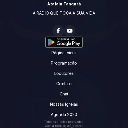
Atalaia Tangará
A RÁDIO QUE TOCA A SUA VIDA
Página Inicial
Programação
Locutores
Contato
Chat
Nossas Igrejas
Agenda 2020
Todos os direitos reservados.
Com a tecnologia