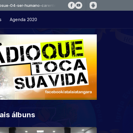
ser-humano-carente
s
Agenda 2020
ais álbuns