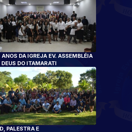
 ANOS DA IGREJA EV. ASSEMBLÉIA
 DEUS DO ITAMARATI
D, PALESTRA E