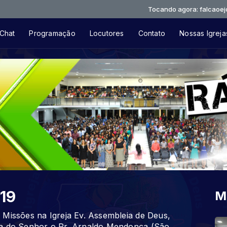
Tocando agora: falcaoejosue-04-
Chat
Programação
Locutores
Contato
Nossas Igreja
19
M
 Missões na Igreja Ev. Assembleia de Deus,
ra do Senhor o Pr. Arnaldo Mendonça (São