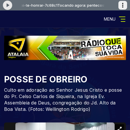
l-deus-vai-te-honrar-7c68c1
Tocando agora: pentecostal-deus-vai-te-
MENU
POSSE DE OBREIRO
Culto em adoração ao Senhor Jesus Cristo e posse
do Pr. Celso Carlos de Siqueira, na Igreja Ev.
Assembleia de Deus, congregação do Jd. Alto da
Boa Vista. (Fotos: Wellington Rodrigo)