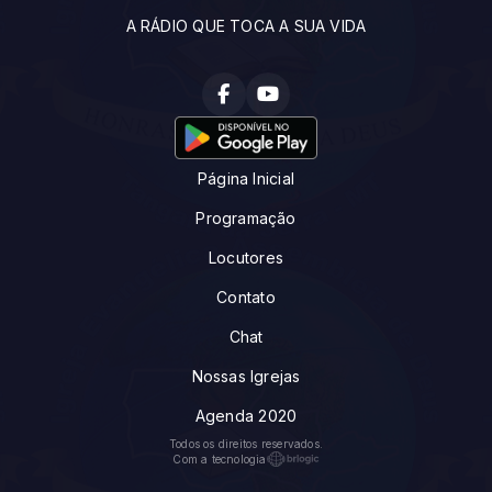
A RÁDIO QUE TOCA A SUA VIDA
Página Inicial
Programação
Locutores
Contato
Chat
Nossas Igrejas
Agenda 2020
Todos os direitos reservados.
Com a tecnologia