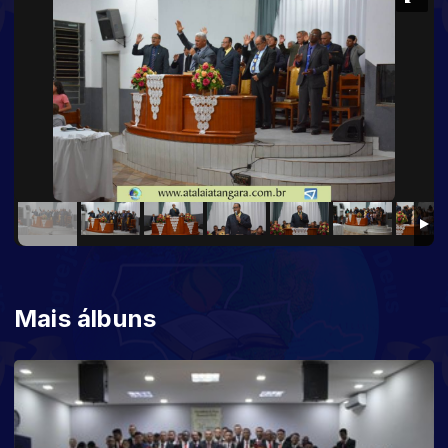
Mais álbuns