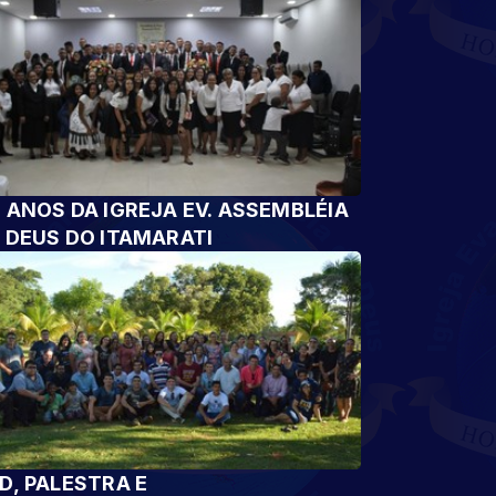
 ANOS DA IGREJA EV. ASSEMBLÉIA
 DEUS DO ITAMARATI
D, PALESTRA E