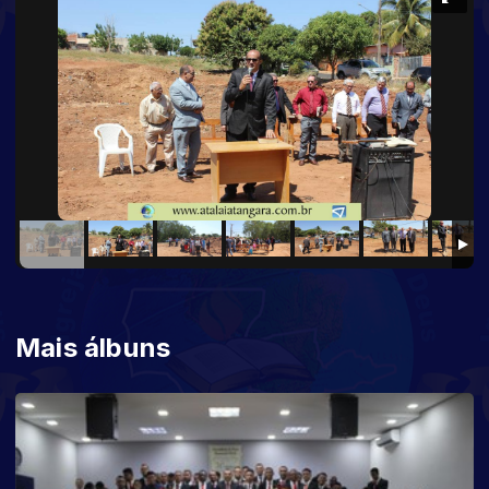
Mais álbuns