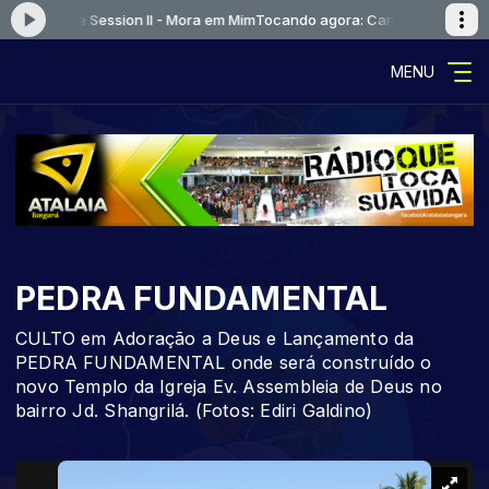
or - Live Session II - Mora em Mim
Tocando agora: Canção e Louvor - Li
MENU
PEDRA FUNDAMENTAL
CULTO em Adoração a Deus e Lançamento da
PEDRA FUNDAMENTAL onde será construído o
novo Templo da Igreja Ev. Assembleia de Deus no
bairro Jd. Shangrilá. (Fotos: Ediri Galdino)