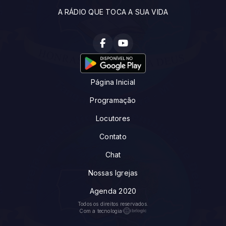
A RÁDIO QUE TOCA A SUA VIDA
Página Inicial
Programação
Locutores
Contato
Chat
Nossas Igrejas
Agenda 2020
Todos os direitos reservados.
Com a tecnologia