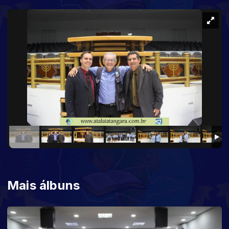
Mais álbuns