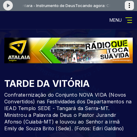
ane Alcantara - Instrumento de Deus
Tocando agora: Claudiane Alcantar
MENU
TARDE DA VITÓRIA
Confraternização do Conjunto NOVA VIDA (Novos
Convertidos) nas Festividades dos Departamentos na
IEAD Templo SEDE - Tangará da Serra-MT.
Ministrou a Palavra de Deus o Pastor Jurandir
Afonso (Cuiabá-MT) e louvou ao Senhor a irmã
Emily de Souza Brito (Sede). (Fotos: Ediri Galdino)