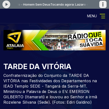
 e Eduardo - Homem Sem Deus
Tocando agora: Lazaro e Eduardo - Hom
MENU
TARDE DA VITÓRIA
Confraternização do Conjunto da TARDE DA
VITÓRIA nas Festividades dos Departamentos na
IEAD Templo SEDE - Tangará da Serra-MT.
Ministrou a Palavra de Deus o EV. EMERSON
GILBERTO (Itamarati) e louvou ao Senhor a irmã
Rozelene Silvana (Sede). (Fotos: Ediri Galdino)