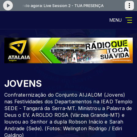
ENÇA
Tocando agora: Live Session 2 - TUA PRESENÇA
MENU
JOVENS
Confraternização do Conjunto AIJALOM (Jovens)
nas Festividades dos Departamentos na IEAD Templo
SEDE - Tangará da Serra-MT. Ministrou a Palavra de
Deus o EV. AROLDO ROSA (Várzea Grande-MT) e
louvou ao Senhor a dupla Robson Inácio e Sarah
Andrade (Sede). (Fotos: Welington Rodrigo / Ediri
Galdino)