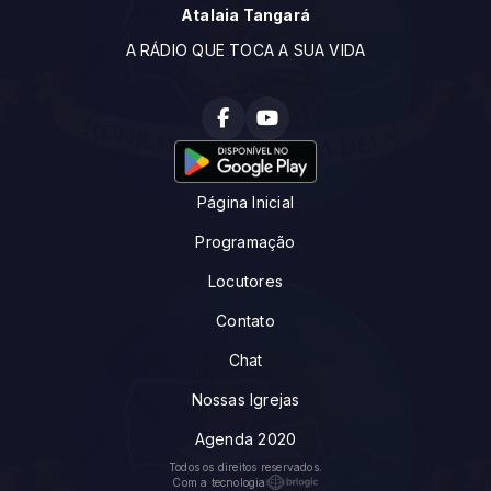
Atalaia Tangará
A RÁDIO QUE TOCA A SUA VIDA
Página Inicial
Programação
Locutores
Contato
Chat
Nossas Igrejas
Agenda 2020
Todos os direitos reservados.
Com a tecnologia