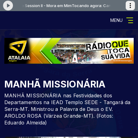
r - Live Session II - Mora em Mim
Tocando agora: Canção e Louvor - Liv
MENU
MANHÃ MISSIONÁRIA
MANHÃ MISSIONÁRIA nas Festividades dos
Departamentos na IEAD Templo SEDE - Tangará da
Serra-MT. Ministrou a Palavra de Deus o EV.
AROLDO ROSA (Várzea Grande-MT). (Fotos:
Eduardo Almeida)