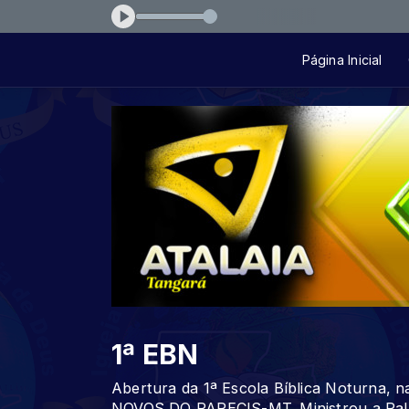
ado
Página Inicial
1ª EBN
Abertura da 1ª Escola Bíblica Noturna, 
NOVOS DO PARECIS-MT. Ministrou a Palav