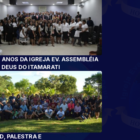
 ANOS DA IGREJA EV. ASSEMBLÉIA
 DEUS DO ITAMARATI
D, PALESTRA E