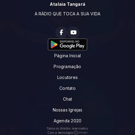
Atalaia Tangará
A RÁDIO QUE TOCA A SUA VIDA
Página Inicial
Programação
Locutores
Contato
Chat
Nossas Igrejas
Agenda 2020
Todos os direitos reservados.
Com a tecnologia